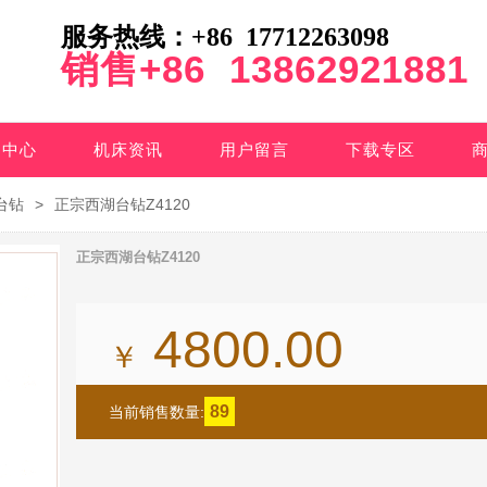
服务热线：+86 17712263098
销售+86 13862921881
品中心
机床资讯
用户留言
下载专区
台钻
>
正宗西湖台钻Z4120
正宗西湖台钻Z4120
4800.00
￥
89
当前销售数量: